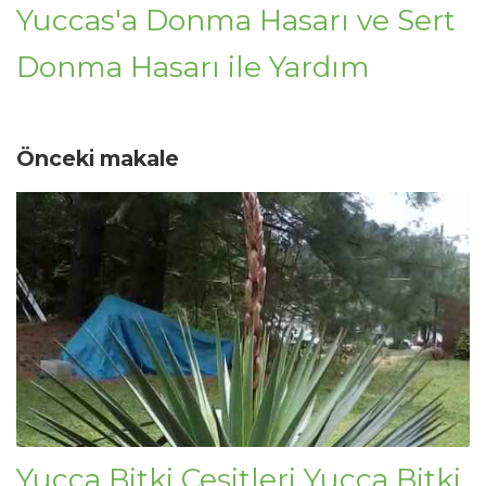
Yuccas'a Donma Hasarı ve Sert
Donma Hasarı ile Yardım
Önceki makale
Yucca Bitki Çeşitleri Yucca Bitki