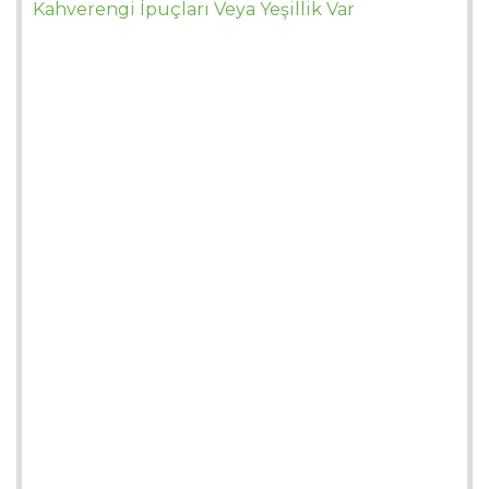
Kahverengi İpuçları Veya Yeşillik Var