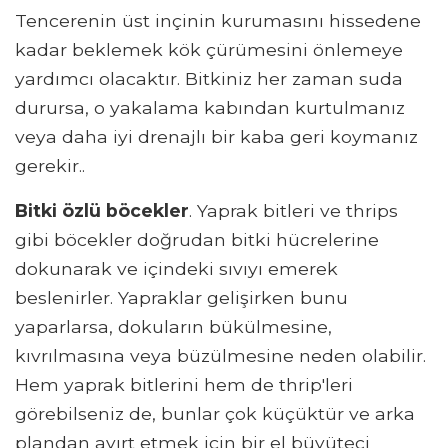
Tencerenin üst inçinin kurumasını hissedene
kadar beklemek kök çürümesini önlemeye
yardımcı olacaktır. Bitkiniz her zaman suda
durursa, o yakalama kabından kurtulmanız
veya daha iyi drenajlı bir kaba geri koymanız
gerekir..
Bitki özlü böcekler
. Yaprak bitleri ve thrips
gibi böcekler doğrudan bitki hücrelerine
dokunarak ve içindeki sıvıyı emerek
beslenirler. Yapraklar gelişirken bunu
yaparlarsa, dokuların bükülmesine,
kıvrılmasına veya büzülmesine neden olabilir.
Hem yaprak bitlerini hem de thrip'leri
görebilseniz de, bunlar çok küçüktür ve arka
plandan ayırt etmek için bir el büyüteci