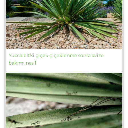
Yucca bitki çiçek çiçeklenme sonra avize
bakımı nasıl