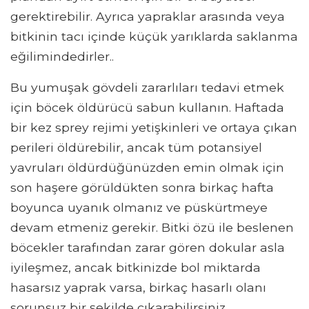
gerektirebilir. Ayrıca yapraklar arasında veya
bitkinin tacı içinde küçük yarıklarda saklanma
eğilimindedirler..
Bu yumuşak gövdeli zararlıları tedavi etmek
için böcek öldürücü sabun kullanın. Haftada
bir kez sprey rejimi yetişkinleri ve ortaya çıkan
perileri öldürebilir, ancak tüm potansiyel
yavruları öldürdüğünüzden emin olmak için
son haşere görüldükten sonra birkaç hafta
boyunca uyanık olmanız ve püskürtmeye
devam etmeniz gerekir. Bitki özü ile beslenen
böcekler tarafından zarar gören dokular asla
iyileşmez, ancak bitkinizde bol miktarda
hasarsız yaprak varsa, birkaç hasarlı olanı
sorunsuz bir şekilde çıkarabilirsiniz..