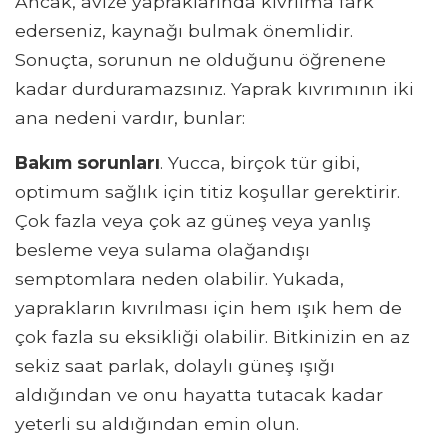
Ancak, avize yapraklarında kıvrılma fark
ederseniz, kaynağı bulmak önemlidir.
Sonuçta, sorunun ne olduğunu öğrenene
kadar durduramazsınız. Yaprak kıvrımının iki
ana nedeni vardır, bunlar:
Bakım sorunları
. Yucca, birçok tür gibi,
optimum sağlık için titiz koşullar gerektirir.
Çok fazla veya çok az güneş veya yanlış
besleme veya sulama olağandışı
semptomlara neden olabilir. Yukada,
yaprakların kıvrılması için hem ışık hem de
çok fazla su eksikliği olabilir. Bitkinizin en az
sekiz saat parlak, dolaylı güneş ışığı
aldığından ve onu hayatta tutacak kadar
yeterli su aldığından emin olun.