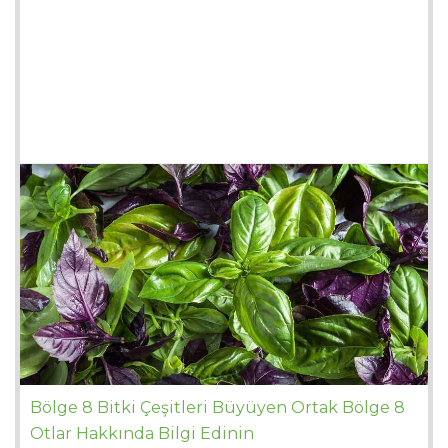
Bölge 8 Bitki Çeşitleri Büyüyen Ortak Bölge 8
Otlar Hakkında Bilgi Edinin