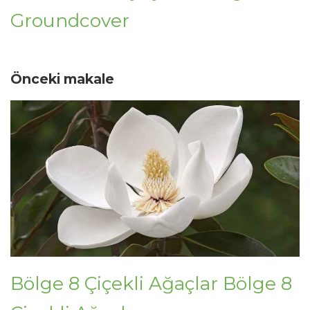
Groundcover
Önceki makale
Bölge 8 Çiçekli Ağaçlar Bölge 8