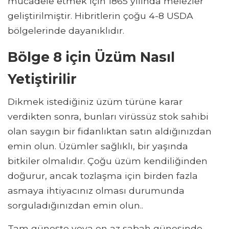
mücadele etmek için 1865 yılında melezler
geliştirilmiştir. Hibritlerin çoğu 4-8 USDA
bölgelerinde dayanıklıdır.
Bölge 8 için Üzüm Nasıl
Yetiştirilir
Dikmek istediğiniz üzüm türüne karar
verdikten sonra, bunları virüssüz stok sahibi
olan saygın bir fidanlıktan satın aldığınızdan
emin olun. Üzümler sağlıklı, bir yaşında
bitkiler olmalıdır. Çoğu üzüm kendiliğinden
doğurur, ancak tozlaşma için birden fazla
asmaya ihtiyacınız olması durumunda
sorguladığınızdan emin olun..
Tam güneşte veya en az sabah güneşinde