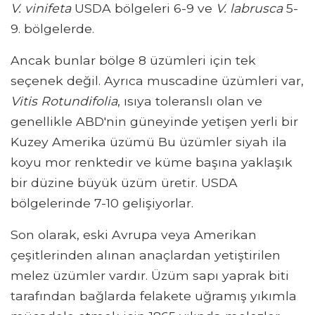
V. vinifeta
USDA bölgeleri 6-9 ve
V. labrusca
5-
9. bölgelerde.
Ancak bunlar bölge 8 üzümleri için tek
seçenek değil. Ayrıca muscadine üzümleri var,
Vitis Rotundifolia
, ısıya toleranslı olan ve
genellikle ABD'nin güneyinde yetişen yerli bir
Kuzey Amerika üzümü Bu üzümler siyah ila
koyu mor renktedir ve küme başına yaklaşık
bir düzine büyük üzüm üretir. USDA
bölgelerinde 7-10 gelişiyorlar.
Son olarak, eski Avrupa veya Amerikan
çeşitlerinden alınan anaçlardan yetiştirilen
melez üzümler vardır. Üzüm sapı yaprak biti
tarafından bağlarda felakete uğramış yıkımla