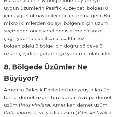
Bu, Gürcistan'ın 8. bölgesinde büyümeye
uygun üzümlerin Pasifik Kuzeybatı bölgesi 8
için uygun olmayabileceği anlamına gelir. Bu
mikro iklimlerden dolayı, bölgeniz için üzüm
seçmeden önce yerel genişletme ofisinize
çağrı yapmak akıllıca olacaktır. Sizi
bölgenizdeki 8 bölge için doğru bölgeye 8
üzüm çeşidine götürmeye yardımcı olabilirler.
8. Bölgede Üzümler Ne
Büyüyor?
Amerika Birleşik Devletleri'nde yetiştirilen üç
temel demet üzüm türü vardır: Avrupa demet
üzüm (
Vitis vinifera
), Amerikan demet üzüm
(
Vitis labrusca
) ve yazlık üzüm (
Vitis aestivalis
).