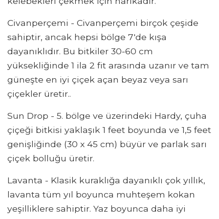
kelebekleri çekmek için harikadır.
Civanperçemi - Civanperçemi birçok çeşide
sahiptir, ancak hepsi bölge 7'de kışa
dayanıklıdır. Bu bitkiler 30-60 cm
yüksekliğinde 1 ila 2 fit arasında uzanır ve tam
güneşte en iyi çiçek açan beyaz veya sarı
çiçekler üretir..
Sun Drop - 5. bölge ve üzerindeki Hardy, çuha
çiçeği bitkisi yaklaşık 1 feet boyunda ve 1,5 feet
genişliğinde (30 x 45 cm) büyür ve parlak sarı
çiçek bolluğu üretir.
Lavanta - Klasik kuraklığa dayanıklı çok yıllık,
lavanta tüm yıl boyunca muhteşem kokan
yeşilliklere sahiptir. Yaz boyunca daha iyi