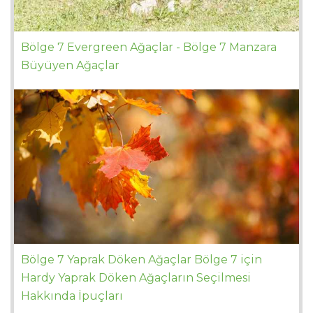
Bölge 7 Evergreen Ağaçlar - Bölge 7 Manzara
Büyüyen Ağaçlar
Bölge 7 Yaprak Döken Ağaçlar Bölge 7 için
Hardy Yaprak Döken Ağaçların Seçilmesi
Hakkında İpuçları