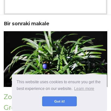
Bir sonraki makale
This website uses cookies to ensure you get the
best experience on our website.
Learn more
Zone 7 Evergreen
Got it!
Groundcovers - Zone 7'de