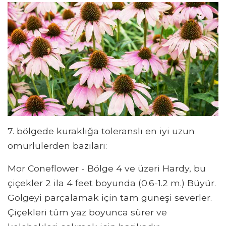
7. bölgede kuraklığa toleranslı en iyi uzun
ömürlülerden bazıları:
Mor Coneflower - Bölge 4 ve üzeri Hardy, bu
çiçekler 2 ila 4 feet boyunda (0.6-1.2 m.) Büyür.
Gölgeyi parçalamak için tam güneşi severler.
Çiçekleri tüm yaz boyunca sürer ve