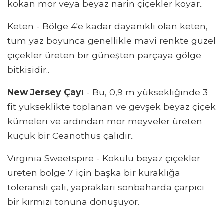
kokan mor veya beyaz narin çiçekler koyar..
Keten - Bölge 4'e kadar dayanıklı olan keten,
tüm yaz boyunca genellikle mavi renkte güzel
çiçekler üreten bir güneşten parçaya gölge
bitkisidir..
New Jersey Çayı
- Bu, 0,9 m yüksekliğinde 3
fit yükseklikte toplanan ve gevşek beyaz çiçek
kümeleri ve ardından mor meyveler üreten
küçük bir Ceanothus çalıdır..
Virginia Sweetspire - Kokulu beyaz çiçekler
üreten bölge 7 için başka bir kuraklığa
toleranslı çalı, yaprakları sonbaharda çarpıcı
bir kırmızı tonuna dönüşüyor.