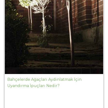
Bahçelerde Ağaçları Aydınlatmak İçin
Uyandırma İpuçları Nedir?