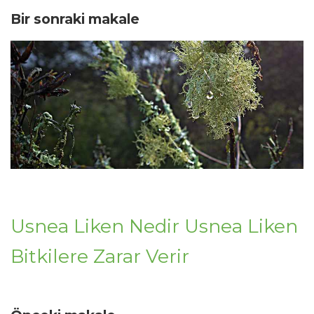
Bir sonraki makale
Usnea Liken Nedir Usnea Liken
Bitkilere Zarar Verir