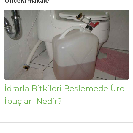
Önceki makale
İdrarla Bitkileri Beslemede Üre
İpuçları Nedir?