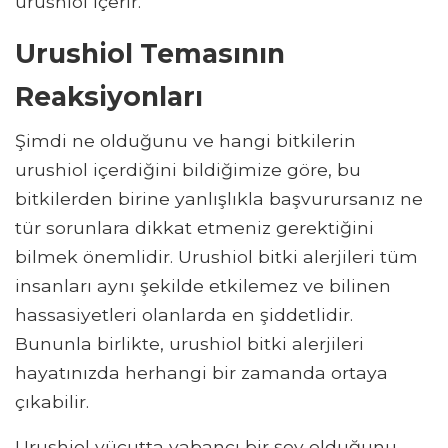
urushiol içerir.
Urushiol Temasının
Reaksiyonları
Şimdi ne olduğunu ve hangi bitkilerin
urushiol içerdiğini bildiğimize göre, bu
bitkilerden birine yanlışlıkla başvurursanız ne
tür sorunlara dikkat etmeniz gerektiğini
bilmek önemlidir. Urushiol bitki alerjileri tüm
insanları aynı şekilde etkilemez ve bilinen
hassasiyetleri olanlarda en şiddetlidir.
Bununla birlikte, urushiol bitki alerjileri
hayatınızda herhangi bir zamanda ortaya
çıkabilir.
Urushiol vücutta yabancı bir şey olduğunu