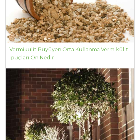
Vermikulit Büyüyen Orta Kullanma Vermikülit
İpuçları On Nedir