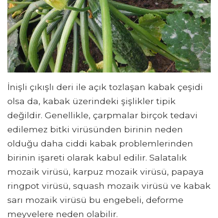
İnişli çıkışlı deri ile açık tozlaşan kabak çeşidi
olsa da, kabak üzerindeki şişlikler tipik
değildir. Genellikle, çarpmalar birçok tedavi
edilemez bitki virüsünden birinin neden
olduğu daha ciddi kabak problemlerinden
birinin işareti olarak kabul edilir. Salatalık
mozaik virüsü, karpuz mozaik virüsü, papaya
ringpot virüsü, squash mozaik virüsü ve kabak
sarı mozaik virüsü bu engebeli, deforme
meyvelere neden olabilir.