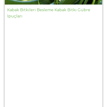
Kabak Bitkileri Besleme Kabak Bitki Gübre
İpuçları