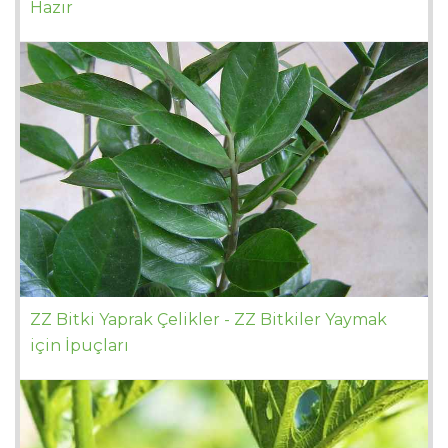
Hazır
ZZ Bitki Yaprak Çelikler - ZZ Bitkiler Yaymak
için İpuçları