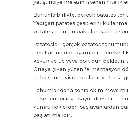
yetiştiriciye melezin istenen nitelikle
Bununla birlikte, gerçek patates t
Yadigarı patates çeşitlerini kullanma
patates tohumu baklaları kaliteli sp
Patatesleri gerçek patates tohumun
geri kalanından ayırmanız gerekir. İl
koyun ve üç veya dört gün bekletin.
Ortaya çıkan yüzen fermantasyon dök
daha sonra iyice durulanır ve bir kağ
Tohumlar daha sonra ekim mevsimine
etiketlenebilir ve kaydedilebilir. To
yumru köklerden başlayanlardan dah
başlatılmalıdır..