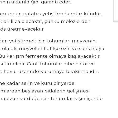
rinin aktarıldığını garanti eder.
ohumundan patates yetiştirmek mümkündür.
k akıllıca olacaktır, çünkü melezlerden
uds üretmeyecektir.
dan yetiştirmek için tohumları meyvenin
k olarak, meyveleri hafifçe ezin ve sonra suya
 Bu karışım fermente olmaya başlayacaktır.
ülmelidir. Canlı tohumlar dibe batar ve
ıt havlu üzerinde kurumaya bırakılmalıdır..
 kadar serin ve kuru bir yerde
humlardan başlayan bitkilerin gelişmesi
a uzun sürdüğü için tohumlar kışın içeride