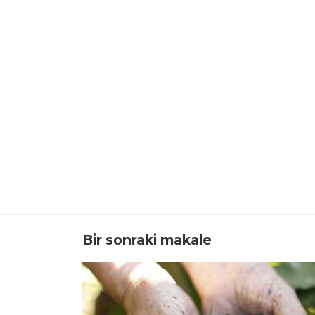
Bir sonraki makale