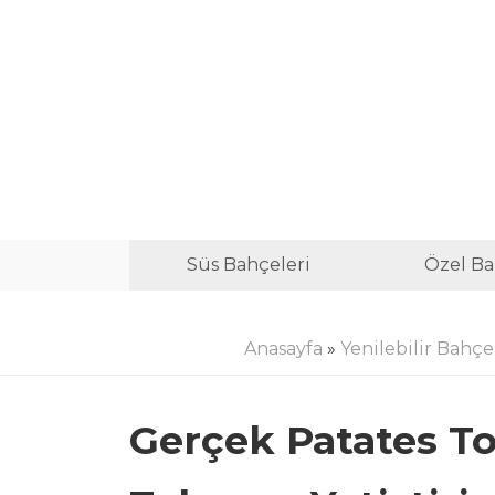
Süs Bahçeleri
Özel Ba
Anasayfa
»
Yenilebilir Bahçe
Gerçek Patates T