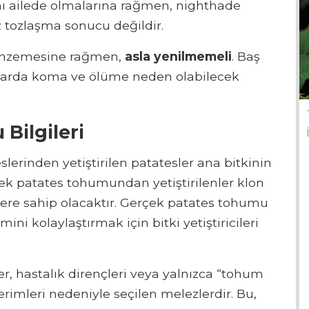
ı ailede olmalarına rağmen, nighthade
 tozlaşma sonucu değildir.
benzemesine rağmen,
asla yenilmemeli
. Baş
umlarda koma ve ölüme neden olabilecek
Bilgileri
rinden yetiştirilen patatesler ana bitkinin
ek patates tohumundan yetiştirilenler klon
iklere sahip olacaktır. Gerçek patates tohumu
ni kolaylaştırmak için bitki yetiştiricileri
sler, hastalık dirençleri veya yalnızca “tohum
rimleri nedeniyle seçilen melezlerdir. Bu,