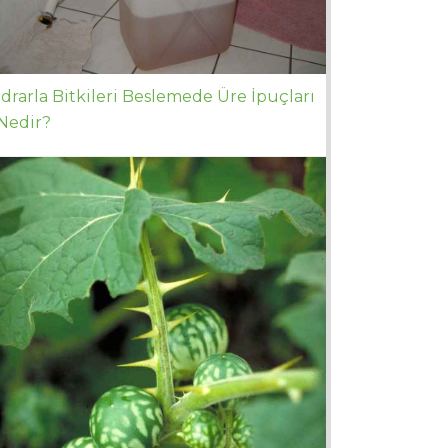
İdrarla Bitkileri Beslemede Üre İpuçları
Nedir?