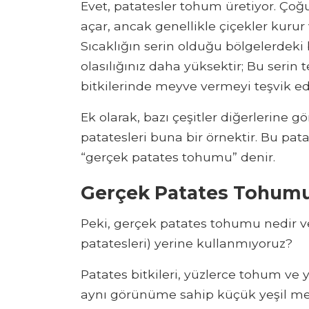
Evet, patatesler tohum üretiyor. Çoğu 
açar, ancak genellikle çiçekler kur
Sıcaklığın serin olduğu bölgelerdeki
olasılığınız daha yüksektir; Bu serin
bitkilerinde meyve vermeyi teşvik ed
Ek olarak, bazı çeşitler diğerlerine
patatesleri buna bir örnektir. Bu p
“gerçek patates tohumu” denir.
Gerçek Patates Tohumu
Peki, gerçek patates tohumu nedir 
patatesleri) yerine kullanmıyoruz?
Patates bitkileri, yüzlerce tohum ve
aynı görünüme sahip küçük yeşil mey