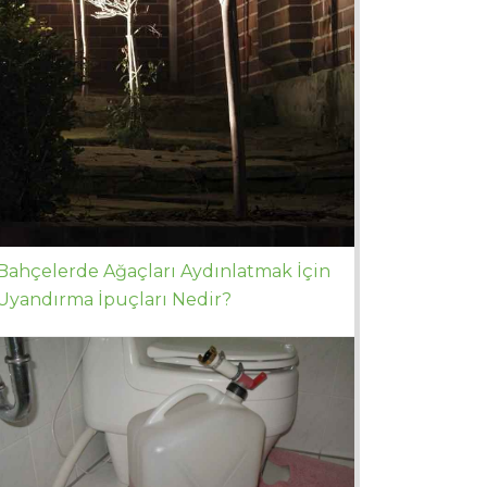
Bahçelerde Ağaçları Aydınlatmak İçin
Uyandırma İpuçları Nedir?