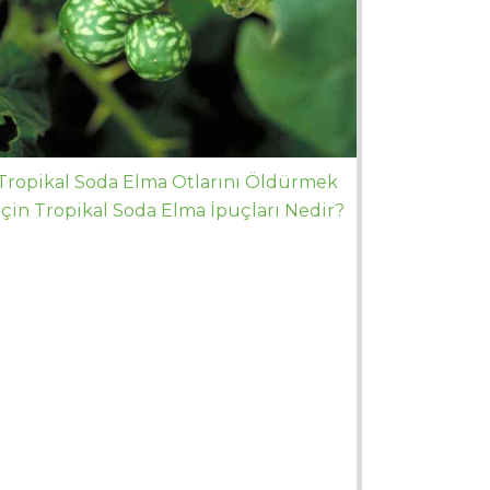
Tropikal Soda Elma Otlarını Öldürmek
İçin Tropikal Soda Elma İpuçları Nedir?