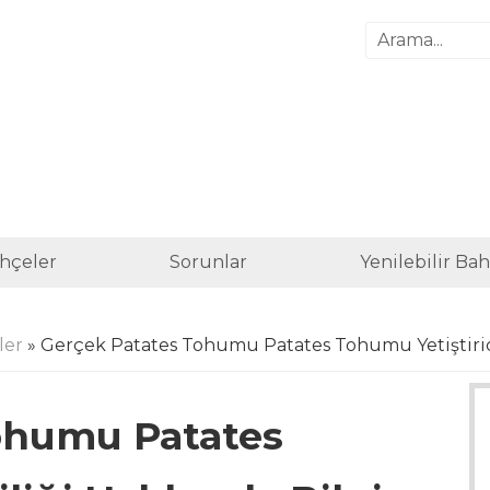
hçeler
Sorunlar
Yenilebilir Ba
ler
» Gerçek Patates Tohumu Patates Tohumu Yetiştiric
ohumu Patates